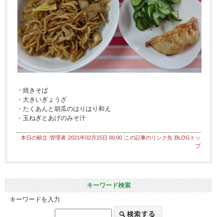
・焼きそば
・大きいぎょうざ
・たくあんと胡瓜のはりはり和え
・玉ねぎとあげのみそ汁
本日の献立
管理者
2021年02月15日 00:00
この記事のリンク先
BLOGトッ
プ
キーワード検索
キーワードを入力