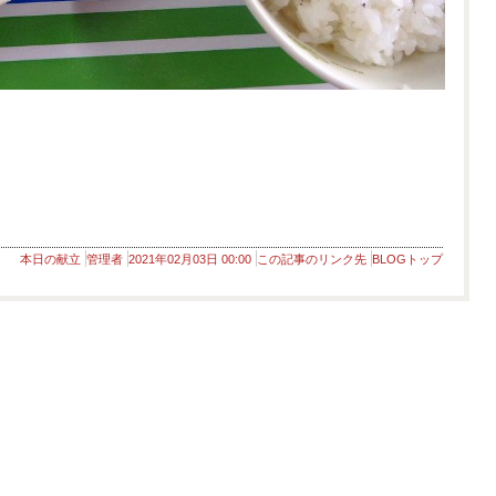
本日の献立
管理者
2021年02月03日 00:00
この記事のリンク先
BLOGトップ