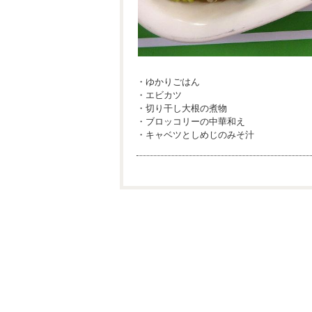
・ゆかりごはん
・エビカツ
・切り干し大根の煮物
・ブロッコリーの中華和え
・キャベツとしめじのみそ汁