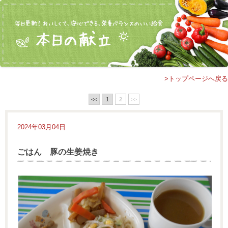
>トップページへ戻る
<<
1
2
>>
2024年03月04日
ごはん 豚の生姜焼き