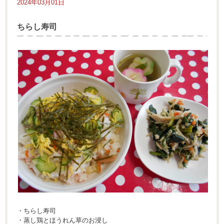
2024年03月01日
ちらし寿司
・ちらし寿司
・蒸し鶏とほうれん草のお浸し