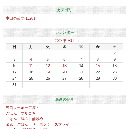
カテゴリ
本日の献立(1197)
カレンダー
«
2024年03月
»
日
月
火
水
木
金
土
1
2
3
4
5
6
7
8
9
10
11
12
13
14
15
16
17
18
19
20
21
22
23
24
25
26
27
28
29
30
31
最新の記事
五目マーボー豆腐丼
ごはん プルコギ
ごはん 鶏の甘酢炒め
菜めしごはん サーモンチーズフライ