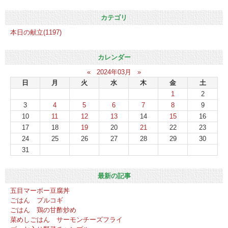
カテゴリ
本日の献立(1197)
カレンダー
«
2024年03月
»
日
月
火
水
木
金
土
1
2
3
4
5
6
7
8
9
10
11
12
13
14
15
16
17
18
19
20
21
22
23
24
25
26
27
28
29
30
31
最新の記事
五目マーボー豆腐丼
ごはん プルコギ
ごはん 鶏の甘酢炒め
菜めしごはん サーモンチーズフライ