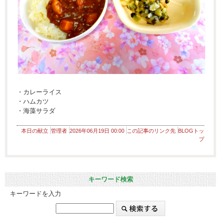
・カレーライス
・ハムカツ
・海藻サラダ
本日の献立
管理者
2026年06月19日 00:00
この記事のリンク先
BLOGトッ
プ
キーワード検索
キーワードを入力