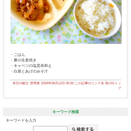
・ごはん
・豚の生姜焼き
・キャベツの塩昆布和え
・白菜とあげのみそ汁
本日の献立
管理者
2026年06月12日 00:00
この記事のリンク先
BLOGトッ
プ
キーワード検索
キーワードを入力