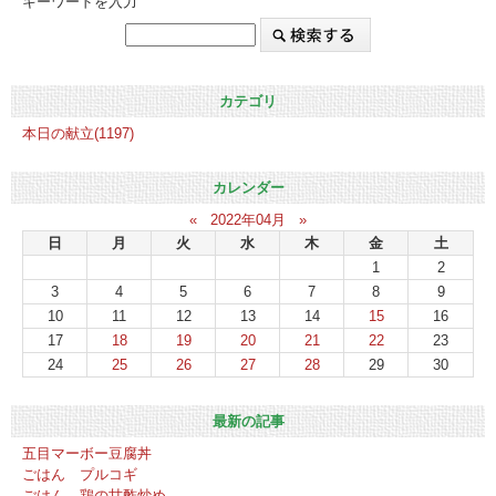
キーワードを入力
カテゴリ
本日の献立(1197)
カレンダー
«
2022年04月
»
日
月
火
水
木
金
土
1
2
3
4
5
6
7
8
9
10
11
12
13
14
15
16
17
18
19
20
21
22
23
24
25
26
27
28
29
30
最新の記事
五目マーボー豆腐丼
ごはん プルコギ
ごはん 鶏の甘酢炒め