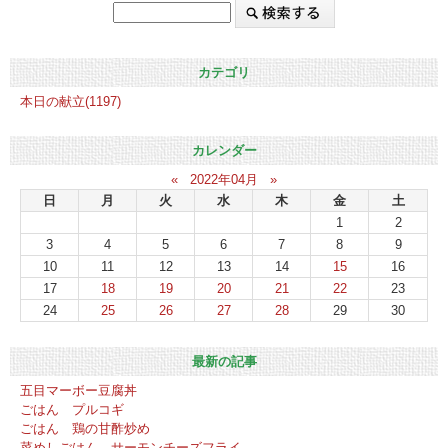
カテゴリ
本日の献立(1197)
カレンダー
«
2022年04月
»
日
月
火
水
木
金
土
1
2
3
4
5
6
7
8
9
10
11
12
13
14
15
16
17
18
19
20
21
22
23
24
25
26
27
28
29
30
最新の記事
五目マーボー豆腐丼
ごはん プルコギ
ごはん 鶏の甘酢炒め
菜めしごはん サーモンチーズフライ