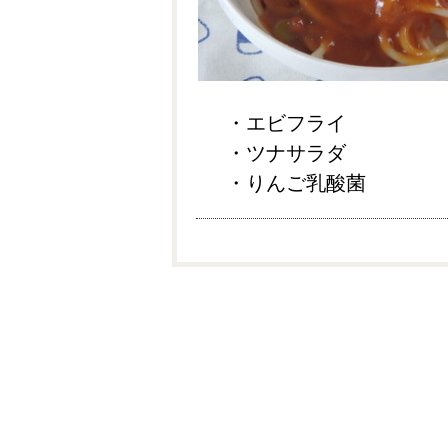
・エビフライ
・ツナサラダ
・りんご乳酸菌