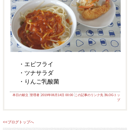
・エビフライ
・ツナサラダ
・りんご乳酸菌
本日の献立
管理者
2019年06月14日 00:00
この記事のリンク先
BLOGトッ
プ
<<ブログトップへ