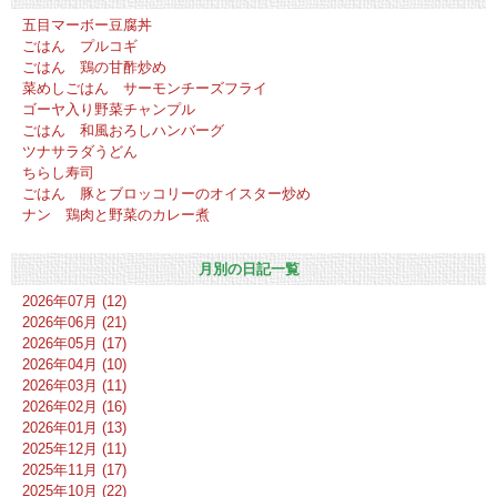
五目マーボー豆腐丼
ごはん プルコギ
ごはん 鶏の甘酢炒め
菜めしごはん サーモンチーズフライ
ゴーヤ入り野菜チャンプル
ごはん 和風おろしハンバーグ
ツナサラダうどん
ちらし寿司
ごはん 豚とブロッコリーのオイスター炒め
ナン 鶏肉と野菜のカレー煮
月別の日記一覧
2026年07月 (12)
2026年06月 (21)
2026年05月 (17)
2026年04月 (10)
2026年03月 (11)
2026年02月 (16)
2026年01月 (13)
2025年12月 (11)
2025年11月 (17)
2025年10月 (22)