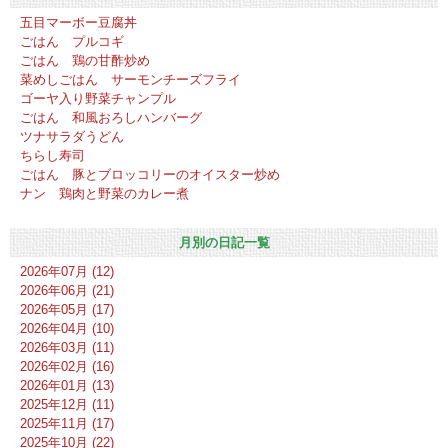
五目マーボー豆腐丼
ごはん プルコギ
ごはん 鶏の甘酢炒め
菜めしごはん サーモンチーズフライ
ゴーヤ入り野菜チャンプル
ごはん 和風おろしハンバーグ
ツナサラダうどん
ちらし寿司
ごはん 豚とブロッコリーのオイスター炒め
ナン 鶏肉と野菜のカレー煮
月別の日記一覧
2026年07月 (12)
2026年06月 (21)
2026年05月 (17)
2026年04月 (10)
2026年03月 (11)
2026年02月 (16)
2026年01月 (13)
2025年12月 (11)
2025年11月 (17)
2025年10月 (22)