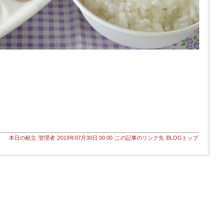
本日の献立
管理者
2019年07月30日 00:00
この記事のリンク先
BLOGトップ