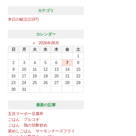
カテゴリ
本日の献立(1197)
カレンダー
«
2026年08月
日
月
火
水
木
金
土
1
2
3
4
5
6
7
8
9
10
11
12
13
14
15
16
17
18
19
20
21
22
23
24
25
26
27
28
29
30
31
最新の記事
五目マーボー豆腐丼
ごはん プルコギ
ごはん 鶏の甘酢炒め
菜めしごはん サーモンチーズフライ