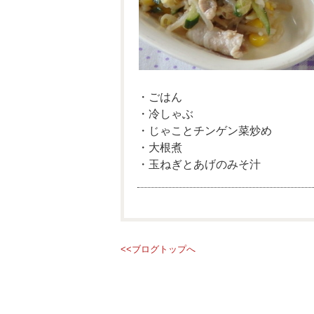
・ごはん
・冷しゃぶ
・じゃことチンゲン菜炒め
・大根煮
・玉ねぎとあげのみそ汁
<<ブログトップへ