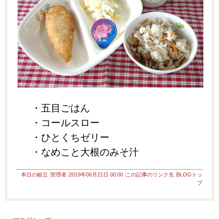
・五目ごはん
・コールスロー
・ひとくちゼリー
・なめこと大根のみそ汁
本日の献立
管理者
2019年06月21日 00:00
この記事のリンク先
BLOGトッ
プ