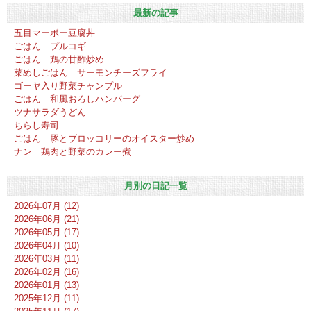
最新の記事
五目マーボー豆腐丼
ごはん プルコギ
ごはん 鶏の甘酢炒め
菜めしごはん サーモンチーズフライ
ゴーヤ入り野菜チャンプル
ごはん 和風おろしハンバーグ
ツナサラダうどん
ちらし寿司
ごはん 豚とブロッコリーのオイスター炒め
ナン 鶏肉と野菜のカレー煮
月別の日記一覧
2026年07月 (12)
2026年06月 (21)
2026年05月 (17)
2026年04月 (10)
2026年03月 (11)
2026年02月 (16)
2026年01月 (13)
2025年12月 (11)