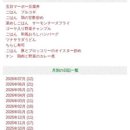
五目マーボー豆腐丼
ごはん プルコギ
ごはん 鶏の甘酢炒め
菜めしごはん サーモンチーズフライ
ゴーヤ入り野菜チャンプル
ごはん 和風おろしハンバーグ
ツナサラダうどん
ちらし寿司
ごはん 豚とブロッコリーのオイスター炒め
ナン 鶏肉と野菜のカレー煮
月別の日記一覧
2026年07月 (12)
2026年06月 (21)
2026年05月 (17)
2026年04月 (10)
2026年03月 (11)
2026年02月 (16)
2026年01月 (13)
2025年12月 (11)
2025年11月 (17)
2025年10月 (22)