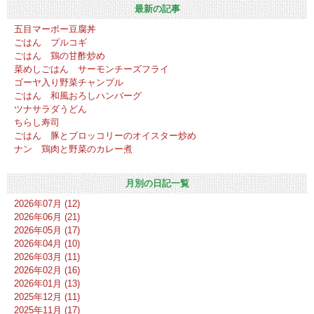
最新の記事
五目マーボー豆腐丼
ごはん プルコギ
ごはん 鶏の甘酢炒め
菜めしごはん サーモンチーズフライ
ゴーヤ入り野菜チャンプル
ごはん 和風おろしハンバーグ
ツナサラダうどん
ちらし寿司
ごはん 豚とブロッコリーのオイスター炒め
ナン 鶏肉と野菜のカレー煮
月別の日記一覧
2026年07月 (12)
2026年06月 (21)
2026年05月 (17)
2026年04月 (10)
2026年03月 (11)
2026年02月 (16)
2026年01月 (13)
2025年12月 (11)
2025年11月 (17)