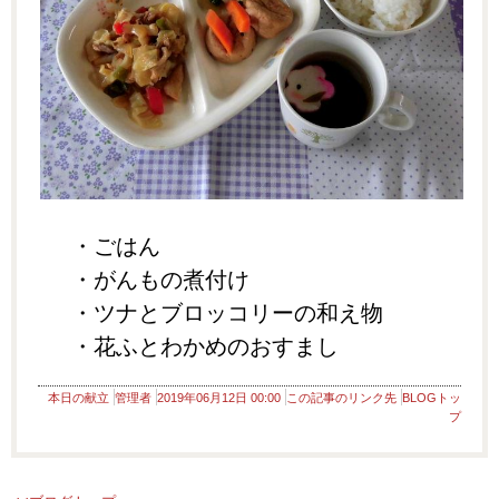
・ごはん
・がんもの煮付け
・ツナとブロッコリーの和え物
・花ふとわかめのおすまし
本日の献立
管理者
2019年06月12日 00:00
この記事のリンク先
BLOGトッ
プ