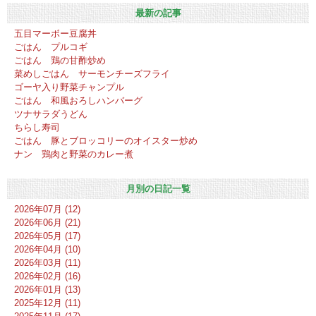
最新の記事
五目マーボー豆腐丼
ごはん プルコギ
ごはん 鶏の甘酢炒め
菜めしごはん サーモンチーズフライ
ゴーヤ入り野菜チャンプル
ごはん 和風おろしハンバーグ
ツナサラダうどん
ちらし寿司
ごはん 豚とブロッコリーのオイスター炒め
ナン 鶏肉と野菜のカレー煮
月別の日記一覧
2026年07月 (12)
2026年06月 (21)
2026年05月 (17)
2026年04月 (10)
2026年03月 (11)
2026年02月 (16)
2026年01月 (13)
2025年12月 (11)