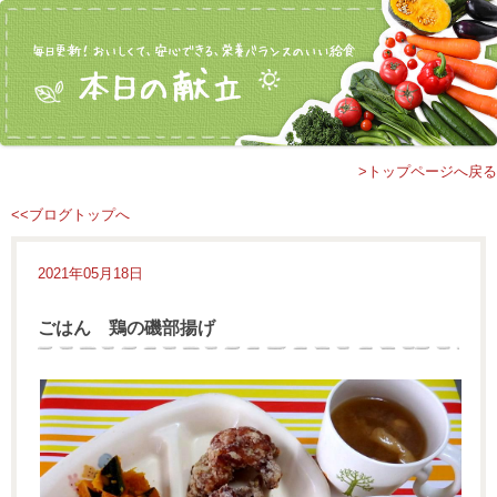
>トップページへ戻る
<<ブログトップへ
2021年05月18日
ごはん 鶏の磯部揚げ