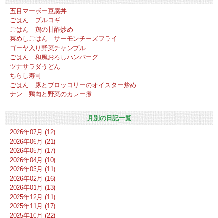
五目マーボー豆腐丼
ごはん プルコギ
ごはん 鶏の甘酢炒め
菜めしごはん サーモンチーズフライ
ゴーヤ入り野菜チャンプル
ごはん 和風おろしハンバーグ
ツナサラダうどん
ちらし寿司
ごはん 豚とブロッコリーのオイスター炒め
ナン 鶏肉と野菜のカレー煮
月別の日記一覧
2026年07月 (12)
2026年06月 (21)
2026年05月 (17)
2026年04月 (10)
2026年03月 (11)
2026年02月 (16)
2026年01月 (13)
2025年12月 (11)
2025年11月 (17)
2025年10月 (22)