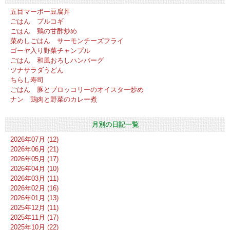
五目マーボー豆腐丼
ごはん プルコギ
ごはん 鶏の甘酢炒め
菜めしごはん サーモンチーズフライ
ゴーヤ入り野菜チャンプル
ごはん 和風おろしハンバーグ
ツナサラダうどん
ちらし寿司
ごはん 豚とブロッコリーのオイスター炒め
ナン 鶏肉と野菜のカレー煮
月別の日記一覧
2026年07月 (12)
2026年06月 (21)
2026年05月 (17)
2026年04月 (10)
2026年03月 (11)
2026年02月 (16)
2026年01月 (13)
2025年12月 (11)
2025年11月 (17)
2025年10月 (22)