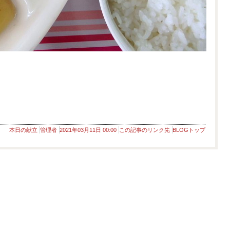
本日の献立
管理者
2021年03月11日 00:00
この記事のリンク先
BLOGトップ