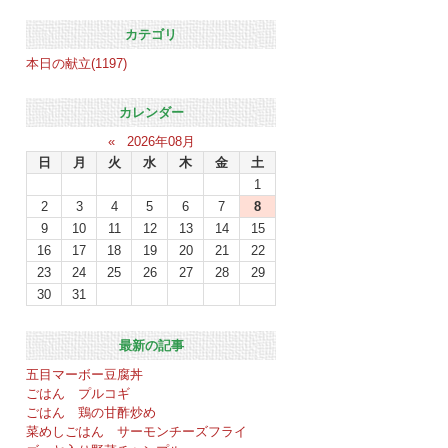
カテゴリ
本日の献立(1197)
カレンダー
«
2026年08月
日
月
火
水
木
金
土
1
2
3
4
5
6
7
8
9
10
11
12
13
14
15
16
17
18
19
20
21
22
23
24
25
26
27
28
29
30
31
最新の記事
五目マーボー豆腐丼
ごはん プルコギ
ごはん 鶏の甘酢炒め
菜めしごはん サーモンチーズフライ