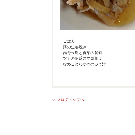
・ごはん
・豚の生姜焼き
・高野豆腐と青菜の旨煮
・ツナの胡瓜のマヨ和え
・なめことわかめのみそ汁
<<ブログトップへ