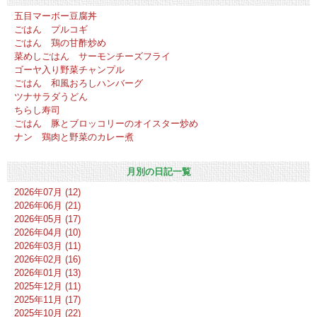
五目マーボー豆腐丼
ごはん プルコギ
ごはん 鶏の甘酢炒め
菜めしごはん サーモンチーズフライ
ゴーヤ入り野菜チャンプル
ごはん 和風おろしハンバーグ
ツナサラダうどん
ちらし寿司
ごはん 豚とブロッコリーのオイスター炒め
ナン 鶏肉と野菜のカレー煮
月別の日記一覧
2026年07月 (12)
2026年06月 (21)
2026年05月 (17)
2026年04月 (10)
2026年03月 (11)
2026年02月 (16)
2026年01月 (13)
2025年12月 (11)
2025年11月 (17)
2025年10月 (22)