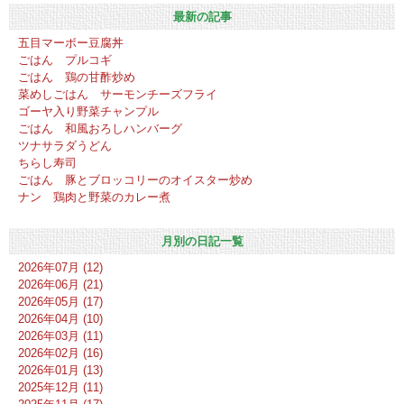
最新の記事
五目マーボー豆腐丼
ごはん プルコギ
ごはん 鶏の甘酢炒め
菜めしごはん サーモンチーズフライ
ゴーヤ入り野菜チャンプル
ごはん 和風おろしハンバーグ
ツナサラダうどん
ちらし寿司
ごはん 豚とブロッコリーのオイスター炒め
ナン 鶏肉と野菜のカレー煮
月別の日記一覧
2026年07月 (12)
2026年06月 (21)
2026年05月 (17)
2026年04月 (10)
2026年03月 (11)
2026年02月 (16)
2026年01月 (13)
2025年12月 (11)