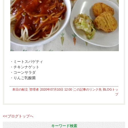
・ミートスパゲティ
・チキンナゲット
・コーンサラダ
・りんご乳酸菌
本日の献立
管理者
2020年07月10日 12:00
この記事のリンク先
BLOGトッ
プ
<<ブログトップへ
キーワード検索