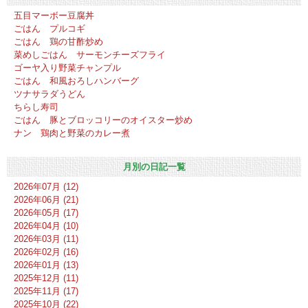
五目マーボー豆腐丼
ごはん プルコギ
ごはん 鶏の甘酢炒め
菜めしごはん サーモンチーズフライ
ゴーヤ入り野菜チャンプル
ごはん 和風おろしハンバーグ
ツナサラダうどん
ちらし寿司
ごはん 豚とブロッコリーのオイスター炒め
ナン 鶏肉と野菜のカレー煮
月別の日記一覧
2026年07月 (12)
2026年06月 (21)
2026年05月 (17)
2026年04月 (10)
2026年03月 (11)
2026年02月 (16)
2026年01月 (13)
2025年12月 (11)
2025年11月 (17)
2025年10月 (22)