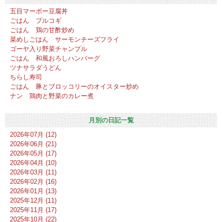
五目マーボー豆腐丼
ごはん プルコギ
ごはん 鶏の甘酢炒め
菜めしごはん サーモンチーズフライ
ゴーヤ入り野菜チャンプル
ごはん 和風おろしハンバーグ
ツナサラダうどん
ちらし寿司
ごはん 豚とブロッコリーのオイスター炒め
ナン 鶏肉と野菜のカレー煮
月別の日記一覧
2026年07月 (12)
2026年06月 (21)
2026年05月 (17)
2026年04月 (10)
2026年03月 (11)
2026年02月 (16)
2026年01月 (13)
2025年12月 (11)
2025年11月 (17)
2025年10月 (22)