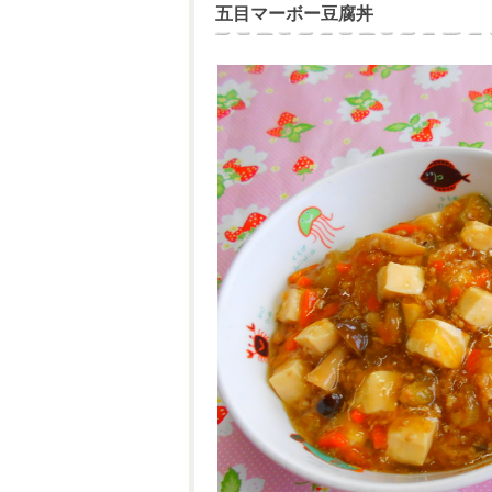
五目マーボー豆腐丼