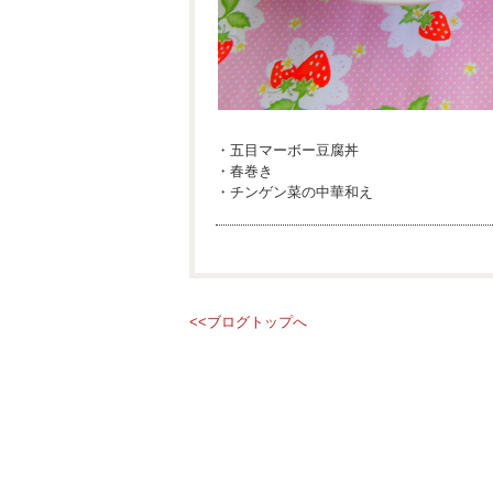
・五目マーボー豆腐丼
・春巻き
・チンゲン菜の中華和え
<<ブログトップへ