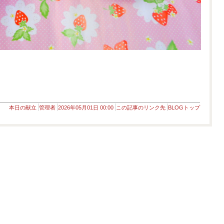
本日の献立
管理者
2026年05月01日 00:00
この記事のリンク先
BLOGトップ