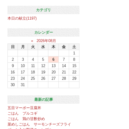
カテゴリ
本日の献立(1197)
カレンダー
«
2026年08月
日
月
火
水
木
金
土
1
2
3
4
5
6
7
8
9
10
11
12
13
14
15
16
17
18
19
20
21
22
23
24
25
26
27
28
29
30
31
最新の記事
五目マーボー豆腐丼
ごはん プルコギ
ごはん 鶏の甘酢炒め
菜めしごはん サーモンチーズフライ