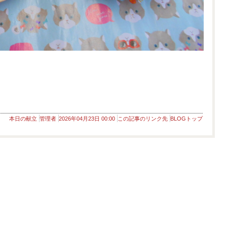
本日の献立
管理者
2026年04月23日 00:00
この記事のリンク先
BLOGトップ