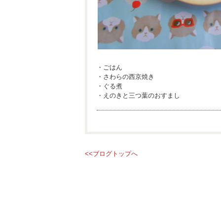
・ごはん
・さわらの西京焼き
・ぐる煮
・えのきと三つ葉のおすまし
<<ブログトップへ