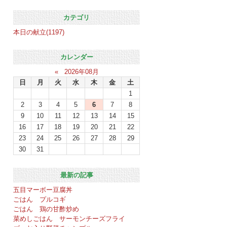
カテゴリ
本日の献立(1197)
カレンダー
«
2026年08月
日
月
火
水
木
金
土
1
2
3
4
5
6
7
8
9
10
11
12
13
14
15
16
17
18
19
20
21
22
23
24
25
26
27
28
29
30
31
最新の記事
五目マーボー豆腐丼
ごはん プルコギ
ごはん 鶏の甘酢炒め
菜めしごはん サーモンチーズフライ