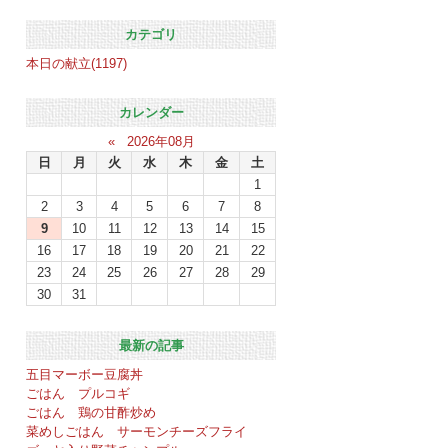
カテゴリ
本日の献立(1197)
カレンダー
«
2026年08月
日
月
火
水
木
金
土
1
2
3
4
5
6
7
8
9
10
11
12
13
14
15
16
17
18
19
20
21
22
23
24
25
26
27
28
29
30
31
最新の記事
五目マーボー豆腐丼
ごはん プルコギ
ごはん 鶏の甘酢炒め
菜めしごはん サーモンチーズフライ