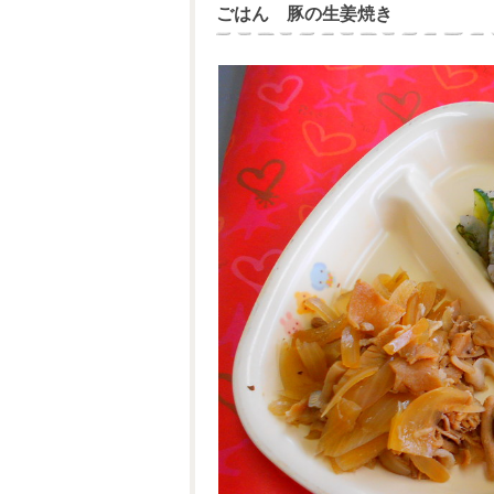
ごはん 豚の生姜焼き