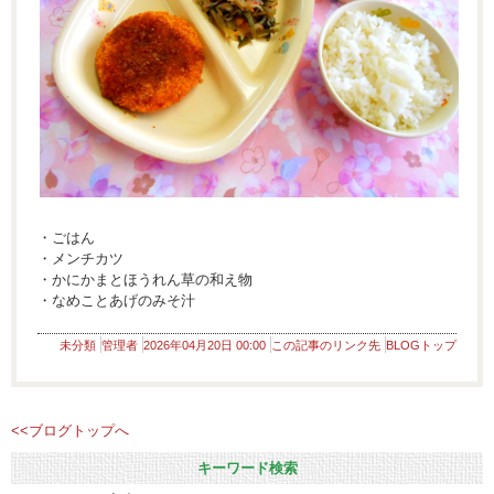
・ごはん
・メンチカツ
・かにかまとほうれん草の和え物
・なめことあげのみそ汁
未分類
管理者
2026年04月20日 00:00
この記事のリンク先
BLOGトップ
<<ブログトップへ
キーワード検索