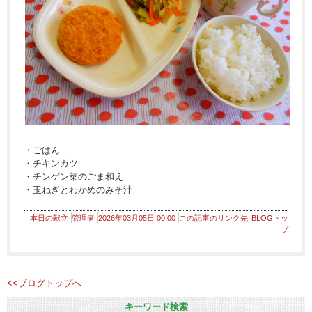
・ごはん
・チキンカツ
・チンゲン菜のごま和え
・玉ねぎとわかめのみそ汁
本日の献立
管理者
2026年03月05日 00:00
この記事のリンク先
BLOGトッ
プ
<<ブログトップへ
キーワード検索