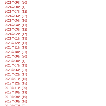
2021年09月 (20)
2021年08月 (1)
2021年07月 (12)
2021年06月 (22)
2021年05月 (16)
2021年04月 (11)
2021年03月 (12)
2021年02月 (17)
2021年01月 (13)
2020年12月 (11)
2020年11月 (19)
2020年10月 (21)
2020年09月 (20)
2020年08月 (1)
2020年07月 (13)
2020年06月 (21)
2020年02月 (17)
2020年01月 (15)
2019年12月 (15)
2019年11月 (20)
2019年10月 (19)
2019年09月 (19)
2019年08月 (16)
2019年07月 (2)