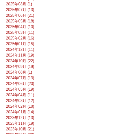
2025年08月 (1)
2025年07月 (13)
2025年06月 (21)
2025年05月 (18)
2025年04月 (10)
2025年03月 (11)
2025年02月 (16)
2025年01月 (15)
2024年12月 (11)
2024年11月 (19)
2024年10月 (22)
2024年09月 (19)
2024年08月 (1)
2024年07月 (13)
2024年06月 (20)
2024年05月 (19)
2024年04月 (11)
2024年03月 (12)
2024年02月 (18)
2024年01月 (14)
2023年12月 (13)
2023年11月 (19)
2023年10月 (21)