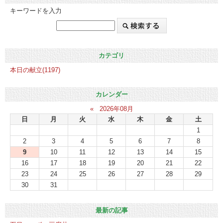
キーワードを入力
カテゴリ
本日の献立(1197)
カレンダー
«
2026年08月
日
月
火
水
木
金
土
1
2
3
4
5
6
7
8
9
10
11
12
13
14
15
16
17
18
19
20
21
22
23
24
25
26
27
28
29
30
31
最新の記事