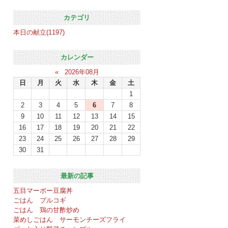
カテゴリ
本日の献立(1197)
カレンダー
«
2026年08月
日
月
火
水
木
金
土
1
2
3
4
5
6
7
8
9
10
11
12
13
14
15
16
17
18
19
20
21
22
23
24
25
26
27
28
29
30
31
最新の記事
五目マーボー豆腐丼
ごはん プルコギ
ごはん 鶏の甘酢炒め
菜めしごはん サーモンチーズフライ