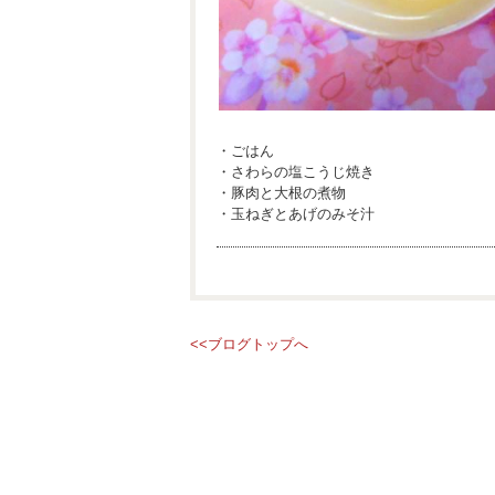
・ごはん
・さわらの塩こうじ焼き
・豚肉と大根の煮物
・玉ねぎとあげのみそ汁
<<ブログトップへ