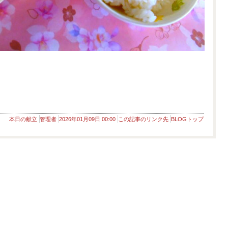
本日の献立
管理者
2026年01月09日 00:00
この記事のリンク先
BLOGトップ