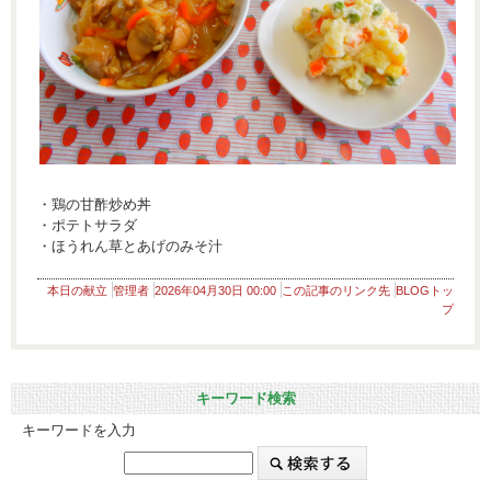
・鶏の甘酢炒め丼
・ポテトサラダ
・ほうれん草とあげのみそ汁
本日の献立
管理者
2026年04月30日 00:00
この記事のリンク先
BLOGトッ
プ
キーワード検索
キーワードを入力