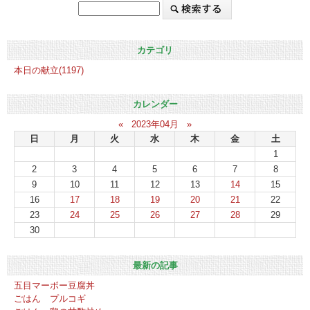
カテゴリ
本日の献立(1197)
カレンダー
«
2023年04月
»
日
月
火
水
木
金
土
1
2
3
4
5
6
7
8
9
10
11
12
13
14
15
16
17
18
19
20
21
22
23
24
25
26
27
28
29
30
最新の記事
五目マーボー豆腐丼
ごはん プルコギ