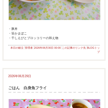
・豚丼
・笹かまぼこ
・干しえびとブロッコリーの和え物
本日の献立
管理者
2026年06月30日 00:00
この記事のリンク先
BLOGトッ
プ
2026年06月29日
ごはん 白身魚フライ