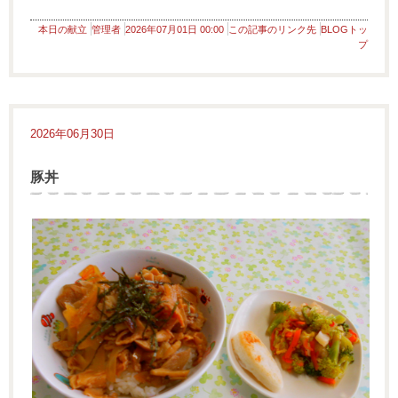
本日の献立
管理者
2026年07月01日 00:00
この記事のリンク先
BLOGトッ
プ
2026年06月30日
豚丼