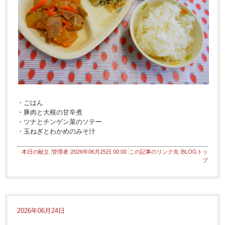
・ごはん
・豚肉と大根の甘辛煮
・ツナとチンゲン菜のソテー
・玉ねぎとわかめのみそ汁
本日の献立
管理者
2026年06月25日 00:00
この記事のリンク先
BLOGトッ
プ
2026年06月24日