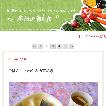
>トップページへ戻る
<<
1
2
3
4
5
>>
2026年07月02日
ごはん さわらの西京焼き