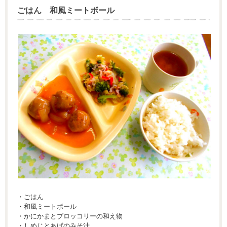
ごはん 和風ミートボール
・ごはん
・和風ミートボール
・かにかまとブロッコリーの和え物
・しめじとあげのみそ汁