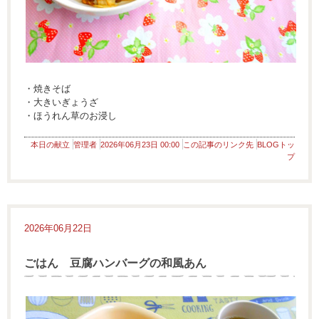
・焼きそば
・大きいぎょうざ
・ほうれん草のお浸し
本日の献立
管理者
2026年06月23日 00:00
この記事のリンク先
BLOGトッ
プ
2026年06月22日
ごはん 豆腐ハンバーグの和風あん