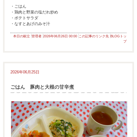
・ごはん
・鶏肉と野菜の塩だれ炒め
・ポテトサラダ
・なすとあげのみそ汁
本日の献立
管理者
2026年06月26日 00:00
この記事のリンク先
BLOGトッ
プ
2026年06月25日
ごはん 豚肉と大根の甘辛煮