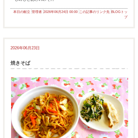
本日の献立
管理者
2026年06月24日 00:00
この記事のリンク先
BLOGトッ
プ
2026年06月23日
焼きそば