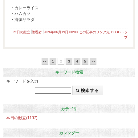
・カレーライス
・ハムカツ
・海藻サラダ
本日の献立
管理者
2026年06月19日 00:00
この記事のリンク先
BLOGトッ
プ
<<
1
2
3
4
5
>>
キーワード検索
キーワードを入力
カテゴリ
本日の献立(1197)
カレンダー