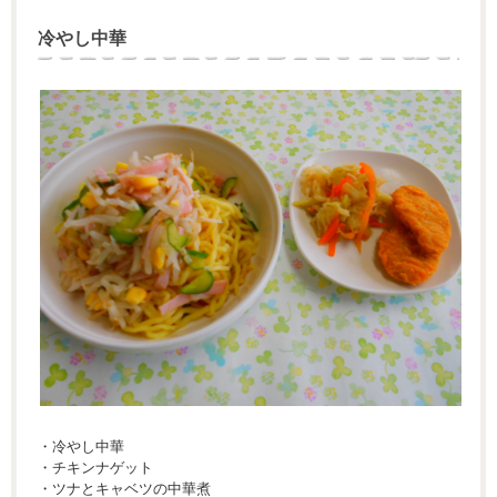
冷やし中華
・冷やし中華
・チキンナゲット
・ツナとキャベツの中華煮