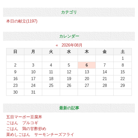
カテゴリ
本日の献立(1197)
カレンダー
«
2026年08月
日
月
火
水
木
金
土
1
2
3
4
5
6
7
8
9
10
11
12
13
14
15
16
17
18
19
20
21
22
23
24
25
26
27
28
29
30
31
最新の記事
五目マーボー豆腐丼
ごはん プルコギ
ごはん 鶏の甘酢炒め
菜めしごはん サーモンチーズフライ