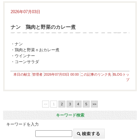
2026年07月03日
ナン 鶏肉と野菜のカレー煮
・ナン
・鶏肉と野菜ｎおカレー煮
・ウインナー
・コーンサラダ
本日の献立
管理者
2026年07月03日 00:00
この記事のリンク先
BLOGトッ
プ
<<
1
2
3
4
5
>>
キーワード検索
キーワードを入力