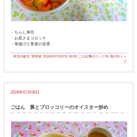
・ちらし寿司
・お星さまコロッケ
・厚揚げと青菜の旨煮
本日の献立
管理者
2026年07月07日 00:00
この記事のリンク先
BLOGトッ
プ
2026年07月06日
ごはん 豚とブロッコリーのオイスター炒め