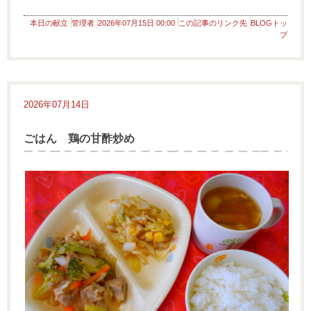
本日の献立
管理者
2026年07月15日 00:00
この記事のリンク先
BLOGトッ
プ
2026年07月14日
ごはん 鶏の甘酢炒め