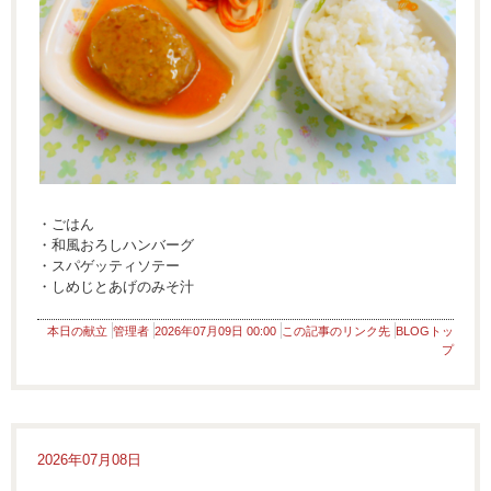
・ごはん
・和風おろしハンバーグ
・スパゲッティソテー
・しめじとあげのみそ汁
本日の献立
管理者
2026年07月09日 00:00
この記事のリンク先
BLOGトッ
プ
2026年07月08日