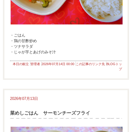
・ごはん
・鶏の甘酢炒め
・ツナサラダ
・じゃが芋とあげのみそ汁
本日の献立
管理者
2026年07月14日 00:00
この記事のリンク先
BLOGトッ
プ
2026年07月13日
菜めしごはん サーモンチーズフライ