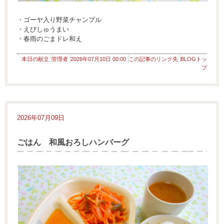
・ゴーヤ入り野菜チャンプル
・えびしゅうまい
・春雨のごまドレ和え
本日の献立
管理者
2026年07月10日 00:00
この記事のリンク先
BLOGトッ
プ
2026年07月09日
ごはん 和風おろしハンバーグ