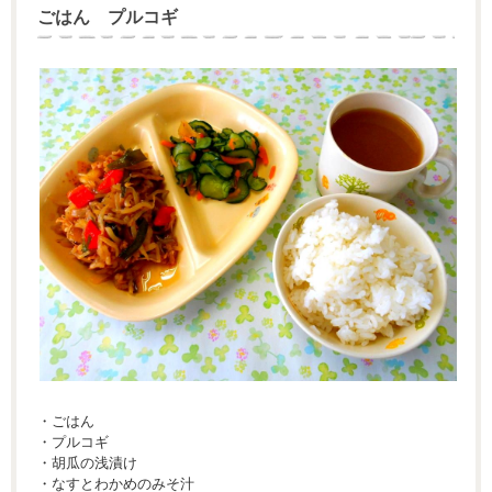
ごはん プルコギ
・ごはん
・プルコギ
・胡瓜の浅漬け
・なすとわかめのみそ汁