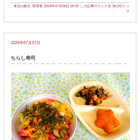
本日の献立
管理者
2026年07月08日 00:00
この記事のリンク先
BLOGトッ
プ
2026年07月07日
ちらし寿司