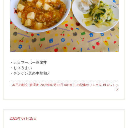
・五目マーボー豆腐丼
・しゅうまい
・チンゲン菜の中華和え
本日の献立
管理者
2026年07月16日 00:00
この記事のリンク先
BLOGトッ
プ
2026年07月15日