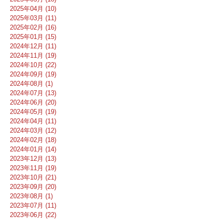
2025年04月 (10)
2025年03月 (11)
2025年02月 (16)
2025年01月 (15)
2024年12月 (11)
2024年11月 (19)
2024年10月 (22)
2024年09月 (19)
2024年08月 (1)
2024年07月 (13)
2024年06月 (20)
2024年05月 (19)
2024年04月 (11)
2024年03月 (12)
2024年02月 (18)
2024年01月 (14)
2023年12月 (13)
2023年11月 (19)
2023年10月 (21)
2023年09月 (20)
2023年08月 (1)
2023年07月 (11)
2023年06月 (22)