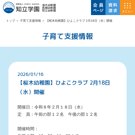
桜木幼稚園
長篠幼稚園
知立幼稚園
メニュー
トップ
＞
子育て支援情報
＞
【桜木幼稚園】ひよこクラブ 2月18日（水）開催
子育て支援情報
2026/01/16
【桜木幼稚園】ひよこクラブ 2月18日
（水）開催
開催日：
令和８年２月１８日（水）
定 員：午前の部１２名 午後の部１２名
開催時間：