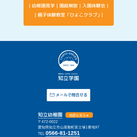
幼稚園見学
園庭解放
入園体験会
親子体験教室「ひよこクラブ」
メールで問合せる
知立幼稚園
地図を見る
〒472-0022
愛知県知立市山屋敷町富士塚1番地97
0566-81-1251
TEL