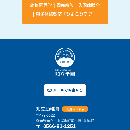
幼稚園見学
園庭解放
入園体験会
親子体験教室「ひよこクラブ」
メールで問合せる
知立幼稚園
地図を見る
〒472-0022
愛知県知立市山屋敷町富士塚1番地97
0566-81-1251
TEL