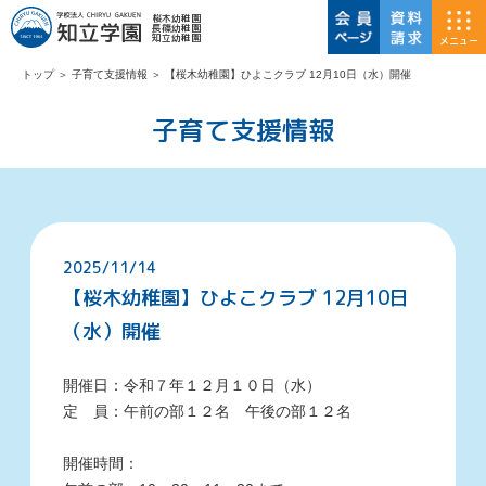
桜木幼稚園
長篠幼稚園
知立幼稚園
メニュー
トップ
＞
子育て支援情報
＞
【桜木幼稚園】ひよこクラブ 12月10日（水）開催
子育て支援情報
2025/11/14
【桜木幼稚園】ひよこクラブ 12月10日
（水）開催
開催日：
令和７年１２月１０日（水）
定 員：午前の部１２名 午後の部１２名
開催時間：