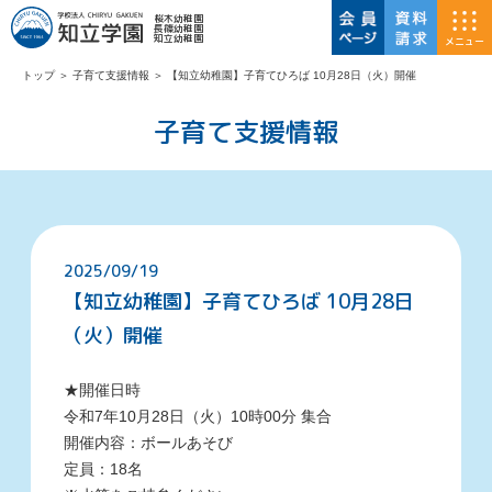
桜木幼稚園
長篠幼稚園
知立幼稚園
メニュー
トップ
＞
子育て支援情報
＞
【知立幼稚園】子育てひろば 10月28日（火）開催
子育て支援情報
2025/09/19
【知立幼稚園】子育てひろば 10月28日
（火）開催
★開催日時
令和7
年10月28日（火）10時00分 集合
開催内容：ボールあそび
定員：18
名