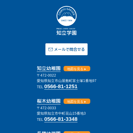
メールで問合せる
知立幼稚園
地図を見る
〒472-0022
愛知県知立市山屋敷町富士塚1番地97
0566-81-1251
TEL
桜木幼稚園
地図を見る
〒472-0033
愛知県知立市中町花山15番地3
0566-81-3348
TEL