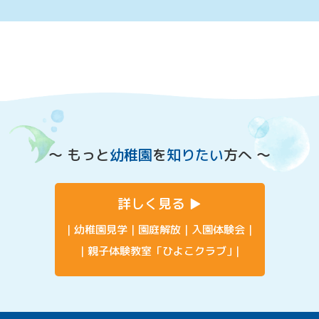
〜 もっと
幼稚園
を
知りたい
方へ 〜
詳しく見る
幼稚園見学
園庭解放
入園体験会
親子体験教室「ひよこクラブ」