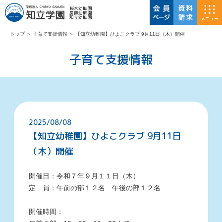
桜木幼稚園
長篠幼稚園
知立幼稚園
メニュー
トップ
＞
子育て支援情報
＞
【知立幼稚園】ひよこクラブ 9月11日（木）開催
子育て支援情報
2025/08/08
【知立幼稚園】ひよこクラブ 9月11日
（木）開催
開催日：
令和７年９月１１日（木）
定 員：午前の部１２名 午後の部１２名
開催時間：