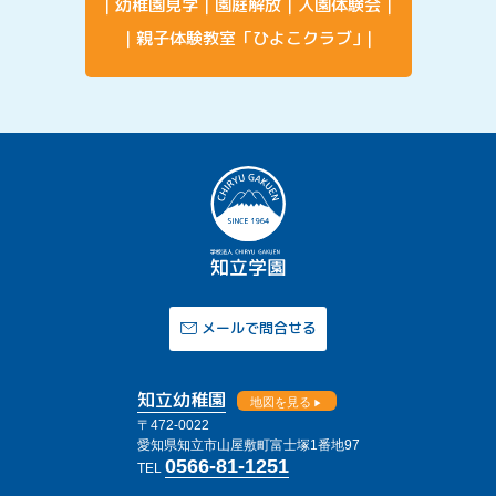
幼稚園見学
園庭解放
入園体験会
親子体験教室「ひよこクラブ」
メールで問合せる
知立幼稚園
地図を見る
〒472-0022
愛知県知立市山屋敷町富士塚1番地97
0566-81-1251
TEL