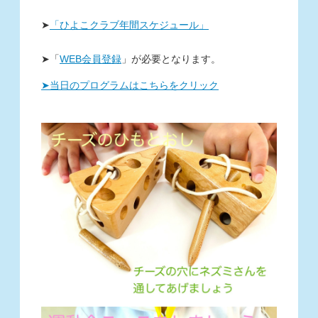
➤
「ひよこクラブ年間スケジュール」
➤
「
WEB
会員登録
」
が必要となります。
➤当日のプログラムはこちらをクリック