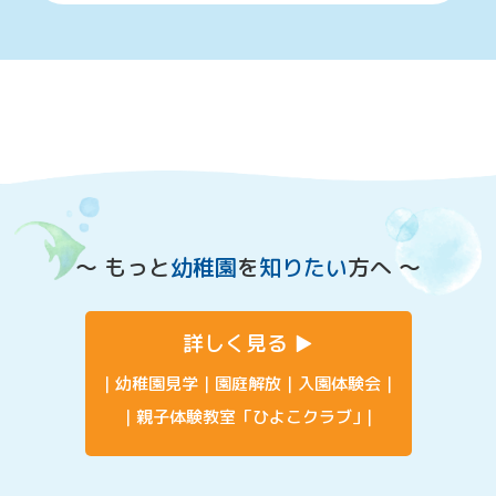
〜 もっと
幼稚園
を
知りたい
方へ 〜
詳しく見る
幼稚園見学
園庭解放
入園体験会
親子体験教室「ひよこクラブ」