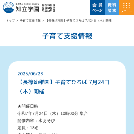
桜木幼稚園
長篠幼稚園
知立幼稚園
メニュー
トップ
＞
子育て支援情報
＞
【長篠幼稚園】子育てひろば 7月24日（木）開催
子育て支援情報
2025/06/23
【長篠幼稚園】子育てひろば 7月24日
（木）開催
★開催日時
令和7
年7月24日（木）10時00分 集合
開催内容：水あそび
定員：18
名