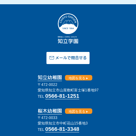
メールで問合せる
知立幼稚園
地図を見る
〒472-0022
愛知県知立市山屋敷町富士塚1番地97
0566-81-1251
TEL
桜木幼稚園
地図を見る
〒472-0033
愛知県知立市中町花山15番地3
0566-81-3348
TEL