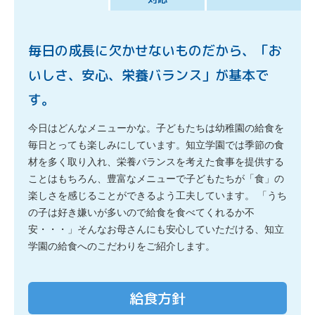
毎日の成長に欠かせないものだから、
「お
いしさ、安心、栄養バランス」が基本で
す。
今日はどんなメニューかな。子どもたちは幼稚園の給食を
毎日とっても楽しみにしています。
知立学園では季節の食
材を多く取り入れ、栄養バランスを考えた食事を提供する
ことはもちろん、
豊富なメニューで子どもたちが「食」の
楽しさを感じることができるよう工夫しています。
「うち
の子は好き嫌いが多いので給食を食べてくれるか不
安・・・」
そんなお母さんにも安心していただける、知立
学園の給食へのこだわりをご紹介します。
給食方針