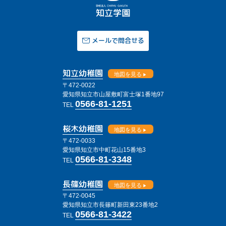
メールで問合せる
知立幼稚園
地図を見る
〒472-0022
愛知県知立市山屋敷町富士塚1番地97
0566-81-1251
TEL
桜木幼稚園
地図を見る
〒472-0033
愛知県知立市中町花山15番地3
0566-81-3348
TEL
長篠幼稚園
地図を見る
〒472-0045
愛知県知立市長篠町新田東23番地2
0566-81-3422
TEL