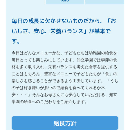
毎日の成長に欠かせないものだから、
「お
いしさ、安心、栄養バランス」が基本で
す。
今日はどんなメニューかな。子どもたちは幼稚園の給食を
毎日とっても楽しみにしています。
知立学園では季節の食
材を多く取り入れ、栄養バランスを考えた食事を提供する
ことはもちろん、
豊富なメニューで子どもたちが「食」の
楽しさを感じることができるよう工夫しています。
「うち
の子は好き嫌いが多いので給食を食べてくれるか不
安・・・」
そんなお母さんにも安心していただける、知立
学園の給食へのこだわりをご紹介します。
給食方針