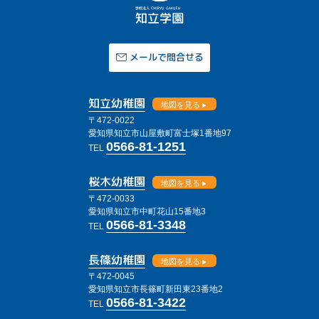
メールで問合せる
知立幼稚園
地図を見る
〒472-0022
愛知県知立市山屋敷町富士塚1番地97
0566-81-1251
TEL
桜木幼稚園
地図を見る
〒472-0033
愛知県知立市中町花山15番地3
0566-81-3348
TEL
長篠幼稚園
地図を見る
〒472-0045
愛知県知立市長篠町新田東23番地2
0566-81-3422
TEL