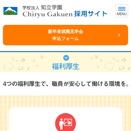
MENU
新卒者就職見学会
申込フォーム