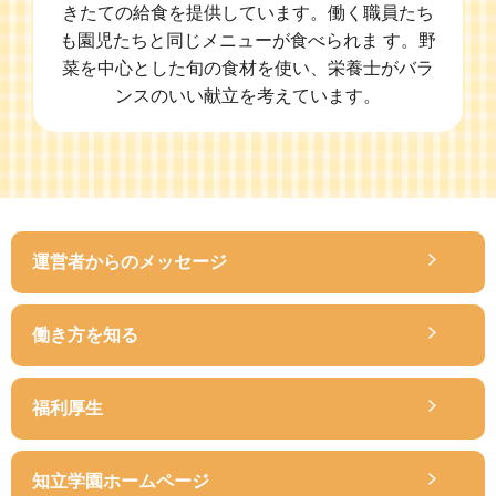
きたての給食を提供しています。働く職員たち
も園児たちと同じメニューが食べられま す。野
菜を中心とした旬の食材を使い、栄養士がバラ
ンスのいい献立を考えています。
運営者からの
メッセージ
働き方を知る
福利厚生
知立学園
ホームページ