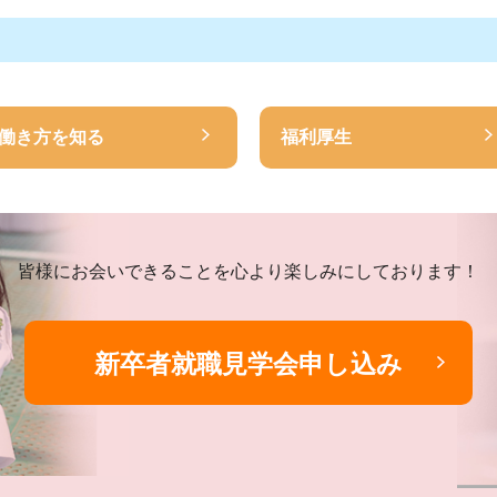
働き方を知る
福利厚生
皆様にお会いできることを心より楽しみにしております！
新卒者就職見学会申し込み