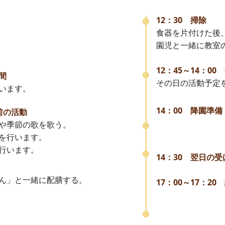
12：30 掃除
食器を片付けた後
園児と一緒に教室
12：45～14：0
時間
その日の活動予定
います。
14：00
降園準備
午前の活動
や季節の歌を歌う。
を行います。
行います。
14：30
翌日の受
ん」と一緒に配膳する。
17：00～17：20