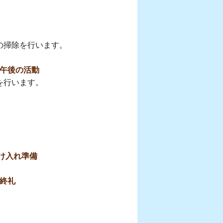
、
の掃除を行います。
0 午後の活動
を行います。
け入れ準備
 終礼