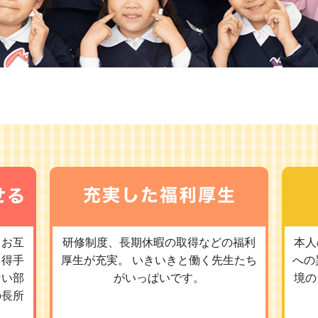
、お互
研修制度、長期休暇の取得などの福利
本人
。得手
厚生が充実。 いきいきと働く先生たち
への
ない部
がいっぱいです。
境の
の長所